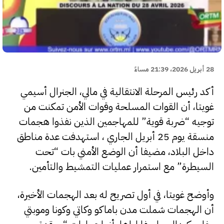
28 أبريل 2026، 21:39 مساءً
أكد رئيس المرحلة الانتقالية في مالي، الجنرال أسيمي
غويتا، أن القوات المسلحة وقوات الأمن تمكنت من
توجيه “ضربة قوية” للمهاجمين الذين نفذوا هجمات
منسقة يوم 25 أبريل الجاري ، استهدفت عدة مناطق
داخل البلاد، مضيفا أن الوضع الأمني بات “تحت
السيطرة” مع استمرار عمليات التمشيط والتأمين.
وأوضح غويتا، في أول تصريح له بعد الهجمات الأخيرة،
أن الهجمات شملت مدن باماكو وكاتي وكونا وموبتي