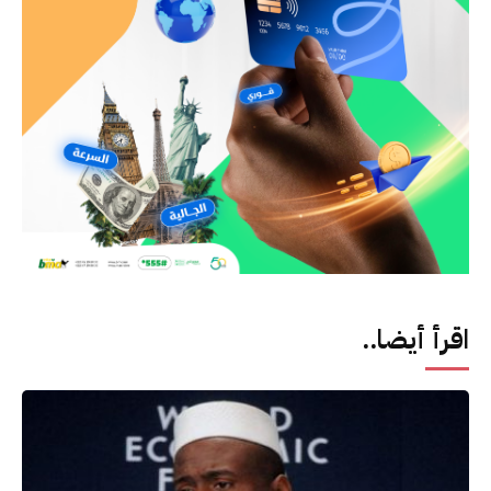
اقرأ أيضا..