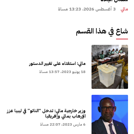
مالي
3 أغسطس 2026، 13:23 مساءً
شاع في هذا القسم
مالي: استفتاء على تغيير الدستور
18 يونيو 2023، 13:57 مساءً
وزير خارجية مالي: تدخل “الناتو” في ليبيا عزز
الإرهاب بمالي وإفريقيا
6 مارس 2023، 22:07 مساءً