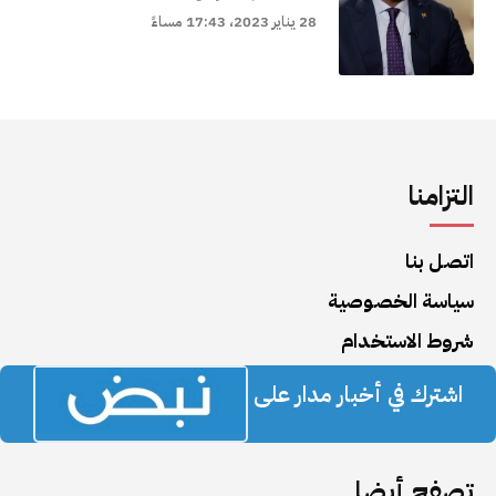
28 يناير 2023، 17:43 مساءً
التزامنا
اتصل بنا
سياسة الخصوصية
شروط الاستخدام
اشترك في أخبار مدار على
تصفح أيضا