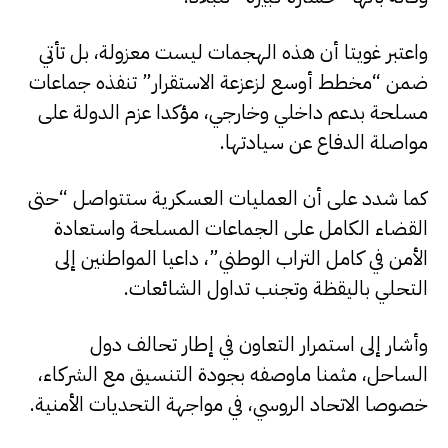
واعتبر غويتا أن هذه الهجمات ليست معزولة، بل تأتي
ضمن “مخطط أوسع لزعزعة الاستقرار” تنفذه جماعات
مسلحة بدعم داخلي وخارجي، مؤكدا عزم الدولة على
مواصلة الدفاع عن سيادتها.
كما شدد على أن العمليات العسكرية ستتواصل “حتى
القضاء الكامل على الجماعات المسلحة واستعادة
الأمن في كامل التراب الوطني”، داعيا المواطنين إلى
التحلي باليقظة وتجنب تداول الشائعات.
وأشار إلى استمرار التعاون في إطار تحالف دول
الساحل، مثمنا ماوصفه بجودة التنسيق مع الشركاء،
خصوصا الاتحاد الروسي، في مواجهة التحديات الأمنية.