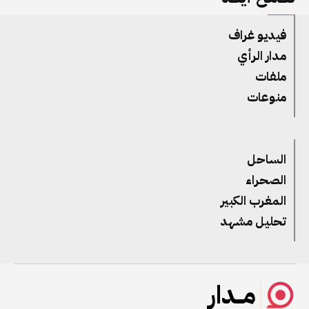
فيديو غراف
مدار الرأي
ملفات
منوعات
الساحل
الصحراء
المغرب الكبير
تحليل مشهد
مــدار