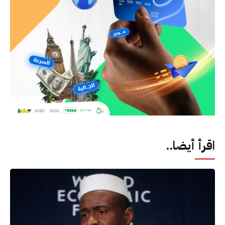
اقرأ أيضا..