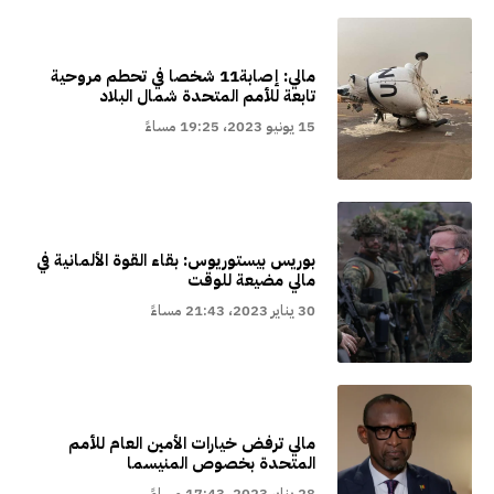
مالي: إصابة11 شخصا في تحطم مروحية
تابعة للأمم المتحدة شمال البلاد
15 يونيو 2023، 19:25 مساءً
بوريس بيستوريوس: بقاء القوة الألمانية في
مالي مضيعة للوقت
30 يناير 2023، 21:43 مساءً
مالي ترفض خيارات الأمين العام للأمم
المتحدة بخصوص المنيسما
28 يناير 2023، 17:43 مساءً