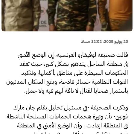
20 يوليو 2025، 12:02 مساءً
قالت صحيفة لوفيغارو الفرنسية، إن الوضع الأمني
في منطقة الساحل يتدهور بشكل كبير، حيث تفقد
الحكومات السيطرة على مناطق بأكملها، وتتكبد
القوات النظامية خسائر فادحة، ويقع السكان المدنيون
باستمرار ضحايا لقتال لا ناقة لهم فيه ولا جمل.
وذكرت الصحيفة -في مستهل تحليل بقلم جان مارك
غونين- بأن وتيرة هجمات الجماعات المسلحة الناشطة
في المنطقة ازدادت ، وأن الوضع الأمني في المنطقة