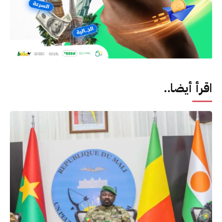
اقرأ أيضا..