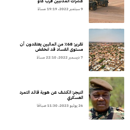
عشرات المدنيين قرب غاو
9 سبتمبر 2022، 19:19 مساءً
تقرير: 68٪ من الماليين يعتقدون أن
مستوى الفساد قد انخفض
7 ديسمبر 2022، 22:10 مساءً
النيجر: الكشف عن هوية قائد التمرد
العسكري
26 يوليو 2023، 11:30 صباحًا