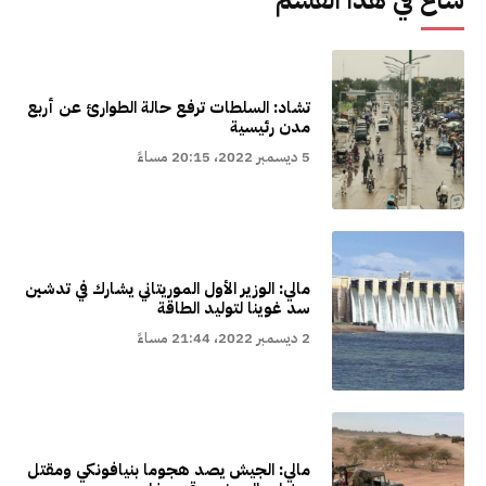
شاع في هذا القسم
تشاد: السلطات ترفع حالة الطوارئ عن أربع
مدن رئيسية
5 ديسمبر 2022، 20:15 مساءً
مالي: الوزير الأول الموريتاني يشارك في تدشين
سد غوينا لتوليد الطاقة
2 ديسمبر 2022، 21:44 مساءً
مالي: الجيش يصد هجوما بنيافونكي ومقتل