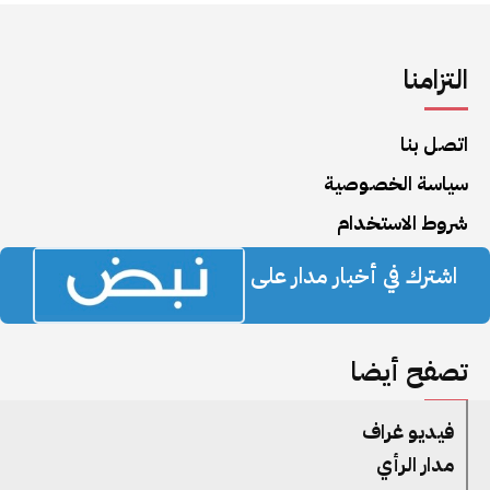
التزامنا
اتصل بنا
سياسة الخصوصية
شروط الاستخدام
اشترك في أخبار مدار على
تصفح أيضا
فيديو غراف
مدار الرأي