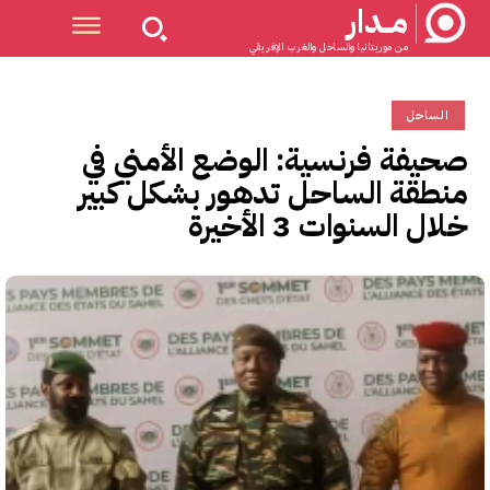
مــدار
من موريتانيا والساحل والغرب الإفريقي
الساحل
صحيفة فرنسية: الوضع الأمني في
منطقة الساحل تدهور بشكل كبير
خلال السنوات 3 الأخيرة