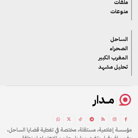
ملفات
منوعات
الساحل
الصحراء
المغرب الكبير
تحليل مشهد
مــدار
مؤسسة إعلامية، مستقلة، مختصة في تغطية قضايا الساحل،
وغرب إفريقيا، وتفرد حيزا واسعا من الاهتمام لمنطقة